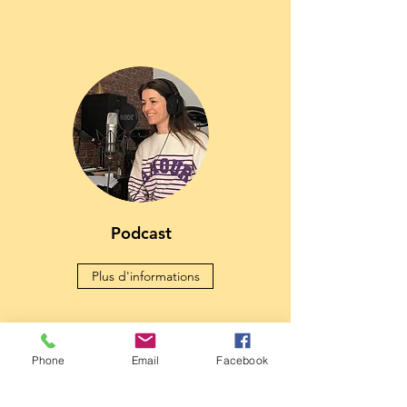
Podcast
Plus d'informations
RDV Cabinet & Visio - Crenolibre.fr
Phone
Email
Facebook