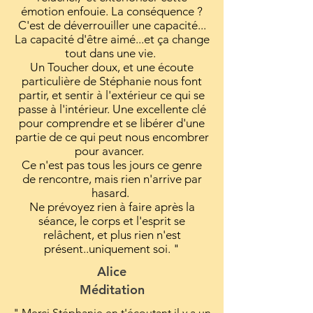
émotion enfouie. La conséquence ?
C'est de déverrouiller une capacité...
La capacité d'être aimé...et ça change
tout dans une vie.
Un Toucher doux, et une écoute
particulière de Stéphanie nous font
partir, et sentir à l'extérieur ce qui se
passe à l'intérieur. Une excellente clé
pour comprendre et se libérer d'une
partie de ce qui peut nous encombrer
pour avancer.
Ce n'est pas tous les jours ce genre
de rencontre, mais rien n'arrive par
hasard.
Ne prévoyez rien à faire après la
séance, le corps et l'esprit se
relâchent, et plus rien n'est
présent..uniquement soi. "
Alice
Méditation
" Merci Stéphanie en t'écoutant il y a un