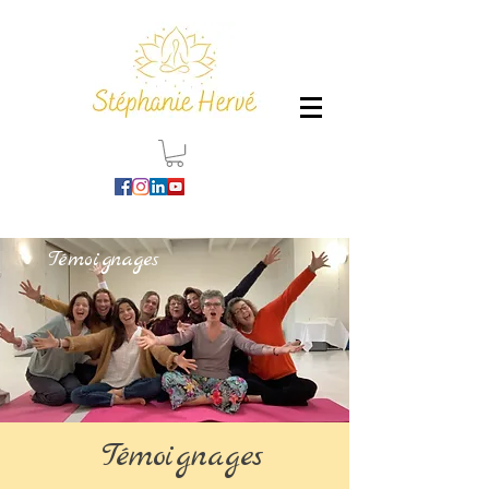
Témoignages
Témoignages