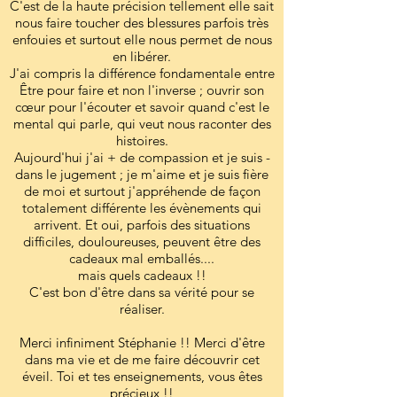
C'est de la haute précision tellement elle sait
nous faire toucher des blessures parfois très
enfouies et surtout elle nous permet de nous
en libérer.
J'ai compris la différence fondamentale entre
Être pour faire et non l'inverse ; ouvrir son
cœur pour l'écouter et savoir quand c'est le
mental qui parle, qui veut nous raconter des
histoires.
Aujourd'hui j'ai + de compassion et je suis -
dans le jugement ; je m'aime et je suis fière
de moi et surtout j'appréhende de façon
totalement différente les évènements qui
arrivent. Et oui, parfois des situations
difficiles, douloureuses, peuvent être des
cadeaux mal emballés....
mais quels cadeaux !!
C'est bon d'être dans sa vérité pour se
réaliser.
Merci infiniment Stéphanie !! Merci d'être
dans ma vie et de me faire découvrir cet
éveil. Toi et tes enseignements, vous êtes
précieux !!