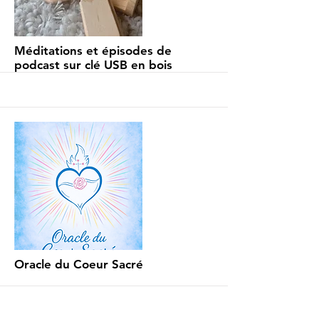
More
Méditations et épisodes de
podcast sur clé USB en bois
More
Oracle du Coeur Sacré