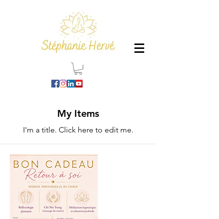
My Items
I'm a title. ​Click here to edit me.