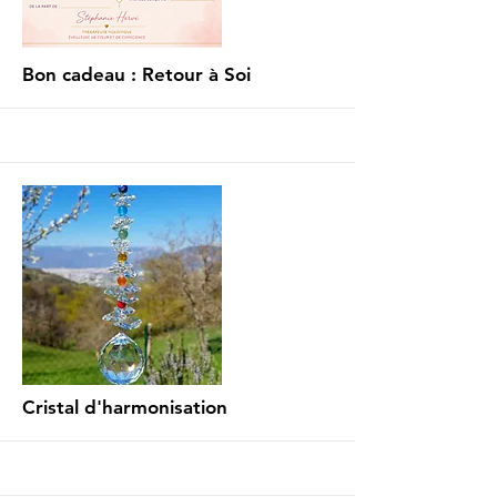
Bon cadeau : Retour à Soi
More
Cristal d'harmonisation