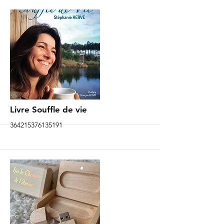
More
Livre Souffle de vie
364215376135191