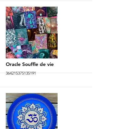
More
Oracle Souffle de vie
364215375135191