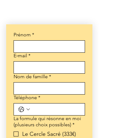
Prénom
*
E‑mail
*
Nom de famille
*
Téléphone
*
La formule qui résonne en moi
(plusieurs choix possibles)
*
Le Cercle Sacré (333€)