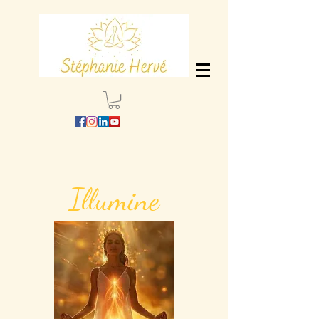
Illumine