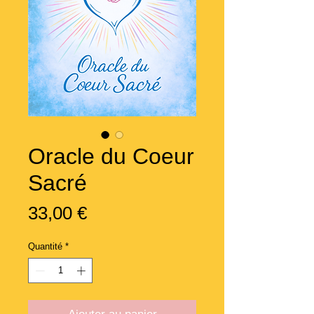
Oracle du Coeur
Sacré
Prix
33,00 €
Quantité
*