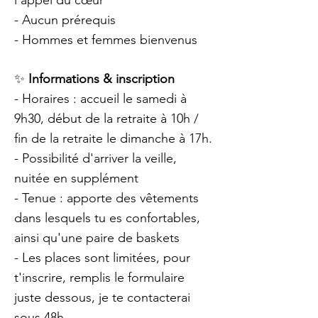
l’appel du cœur
- Aucun prérequis
- Hommes et femmes bienvenus
✨
Informations & inscription
- Horaires : accueil le samedi à
9h30, début de la retraite à 10h /
fin de la retraite le dimanche à 17h.
- Possibilité d'arriver la veille,
nuitée en supplément
- Tenue : apporte des vêtements
dans lesquels tu es confortables,
ainsi qu'une paire de baskets
- Les places sont limitées, pour
t'inscrire,
remplis le formulaire
juste dessous, je te contacterai
sous 48h.