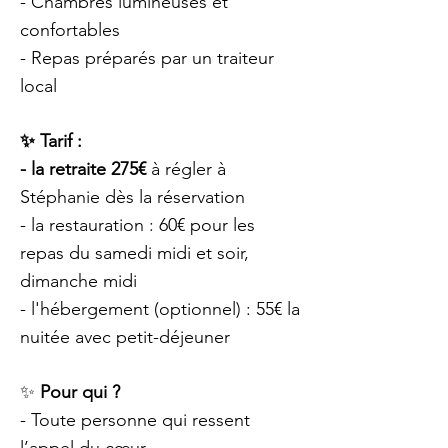
-
Chambres lumineuses et
confortables
- Repas préparés par un traiteur
local
✨ Tarif :
- la retraite 275€
à régler à
Stéphanie dès la réservation
- la restauration : 60€ pour les
repas du samedi midi et soir,
dimanche midi
- l'hébergement (optionnel) : 55€ la
nuitée avec petit-déjeuner
✨
Pour qui ?
- Toute personne qui ressent